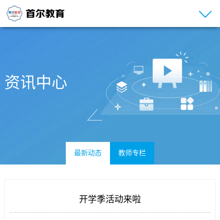
资讯中心
最新动态
教师专栏
开学季活动来啦